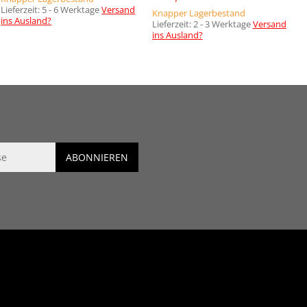
Lieferzeit:
5 - 6 Werktage
Versand
Knapper Lagerbestand
ins Ausland?
Lieferzeit:
2 - 3 Werktage
Versand
ins Ausland?
ABONNIEREN