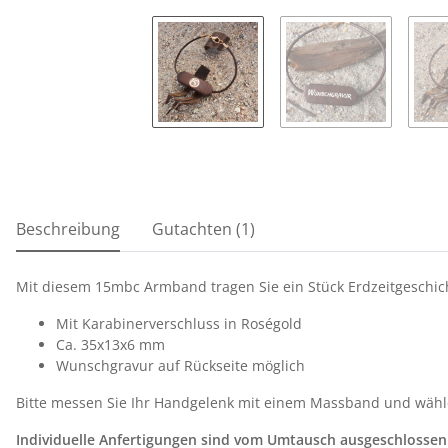
weitere Registerkarten anzeigen
Beschreibung
Gutachten (1)
Mit diesem 15mbc Armband tragen Sie ein Stück Erdzeitgeschich
Mit Karabinerverschluss in Roségold
Ca. 35x13x6 mm
Wunschgravur auf Rückseite möglich
Bitte messen Sie Ihr Handgelenk mit einem Massband und wähle
Individuelle Anfertigungen sind vom Umtausch ausgeschlossen