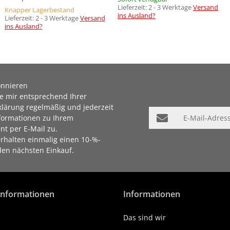
Lieferzeit:
2 - 3 Werktage
Versand
Knapper Lagerbestand
ins Ausland?
Lieferzeit:
2 - 3 Werktage
Versand
ins Ausland?
onnieren
ie mir entsprechend Ihrer
klärung
regelmäßig und jederzeit
E-Mail-Adresse
nformationen zu Ihrem
nt per E-Mail zu.
rhalten einmalig einen 10-%-
den nächsten Einkauf.
 Informationen
Informationen
Das sind wir