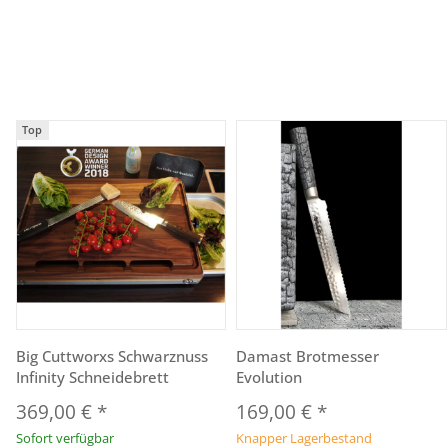
Top
Big Cuttworxs Schwarznuss
Damast Brotmesser
Infinity Schneidebrett
Evolution
369,00 €
*
169,00 €
*
Sofort verfügbar
Knapper Lagerbestand