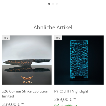
Ähnliche Artikel
Top
Top
x26 Cu-mai Strike Evolution
PYROLITH Nightlight
limited
289,00 €
*
339,00 €
*
Sofort verfügbar