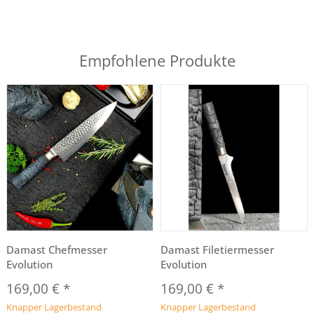
Empfohlene Produkte
Damast Chefmesser
Damast Filetiermesser
Evolution
Evolution
169,00 €
*
169,00 €
*
Knapper Lagerbestand
Knapper Lagerbestand