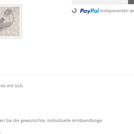
Loading...
Komponenten wer
te mit sich.
n Sie die gewünschte, individuelle Armbandlänge.
.