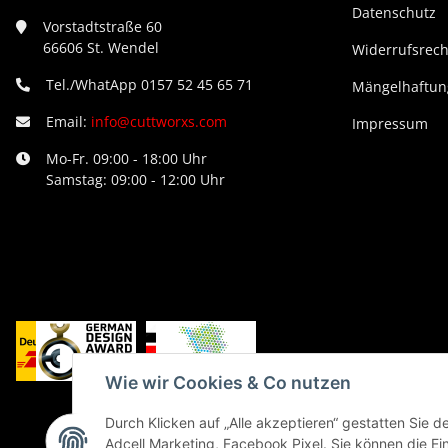
Datenschutz
Vorstadtstraße 60
66606 St. Wendel
Widerrufsrech
Tel./WhatApp 0157 52 45 65 71
Mängelhaftung
Email:
info@cuttworxs.com
Impressum
Mo-Fr. 09:00 - 18:00 Uhr
Samstag: 09:00 - 12:00 Uhr
Wie wir Cookies & Co nutzen
Durch Klicken auf „Alle akzeptieren“ gestatten Sie 
Adcell Marketing, Facebook Pixel. Sie können die Ein