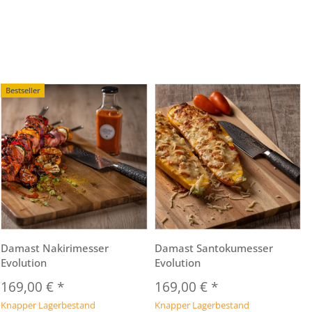
Bestseller
Damast Nakirimesser
Damast Santokumesser
Evolution
Evolution
169,00 €
*
169,00 €
*
Knapper Lagerbestand
Knapper Lagerbestand