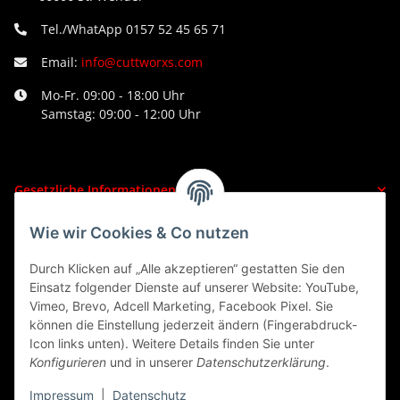
Tel./WhatApp 0157 52 45 65 71
Email:
info@cuttworxs.com
Mo-Fr. 09:00 - 18:00 Uhr
Samstag: 09:00 - 12:00 Uhr
Gesetzliche Informationen
Wie wir Cookies & Co nutzen
Informationen
Durch Klicken auf „Alle akzeptieren“ gestatten Sie den
Einsatz folgender Dienste auf unserer Website: YouTube,
Vimeo, Brevo, Adcell Marketing, Facebook Pixel. Sie
VERTRAG WIDERRUFEN
können die Einstellung jederzeit ändern (Fingerabdruck-
Icon links unten). Weitere Details finden Sie unter
Konfigurieren
und in unserer
Datenschutzerklärung
.
Impressum
|
Datenschutz