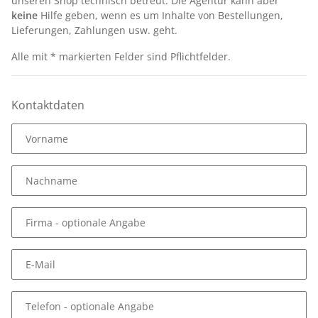
unseren Shop technisch betreut. Die Agentur kann aber
keine
Hilfe geben, wenn es um Inhalte von Bestellungen,
Lieferungen, Zahlungen usw. geht.
Alle mit
*
markierten Felder sind Pflichtfelder.
Kontaktdaten
Vorname
Nachname
Firma
- optionale Angabe
E-Mail
Telefon
- optionale Angabe