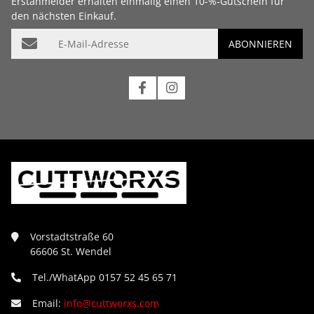
Erstanmelder erhalten einmalig einen 10-%-Gutschein für
den nächsten Einkauf.
E-Mail-Adresse
ABONNIEREN
Vorstadtstraße 60
66606 St. Wendel
Tel./WhatApp 0157 52 45 65 71
Email:
info@cuttworxs.com