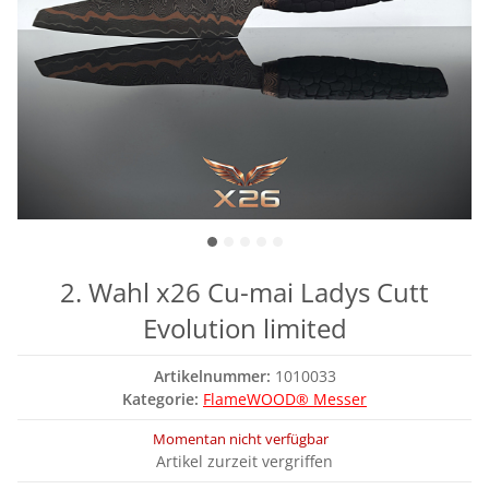
2. Wahl x26 Cu-mai Ladys Cutt
Evolution limited
Artikelnummer:
1010033
Kategorie:
FlameWOOD® Messer
Momentan nicht verfügbar
Artikel zurzeit vergriffen