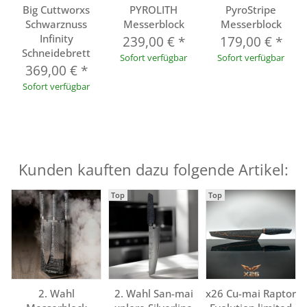
Big Cuttworxs
PYROLITH
PyroStripe
Schwarznuss
Messerblock
Messerblock
Infinity
239,00 €
*
179,00 €
*
Schneidebrett
Sofort verfügbar
Sofort verfügbar
369,00 €
*
Sofort verfügbar
Kunden kauften dazu folgende Artikel:
Top
Top
2. Wahl
2. Wahl San-mai
x26 Cu-mai Raptor