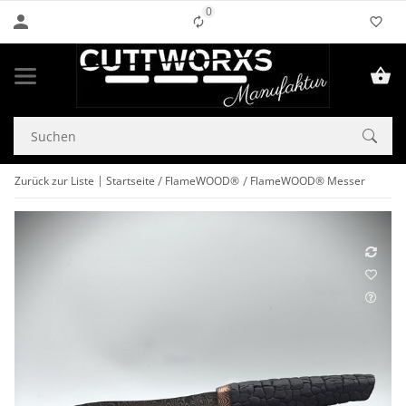
0
Liste ist leer
Zurück zur Liste
Startseite
FlameWOOD®
FlameWOOD® Messer